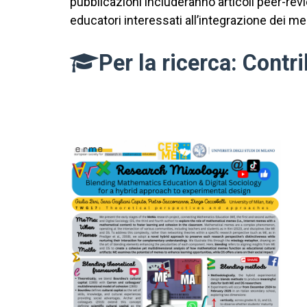
pubblicazioni includeranno articoli peer-revie
educatori interessati all’integrazione dei m
Per la ricerca: Contri