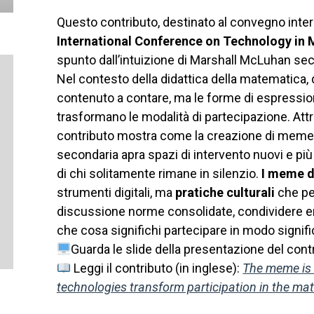
Questo contributo, destinato al convegno inte
International Conference on Technology in
spunto dall’intuizione di Marshall McLuhan se
Nel contesto della didattica della matematica, 
contenuto a contare, ma le forme di espressio
trasformano le modalità di partecipazione. Attr
contributo mostra come la creazione di meme m
secondaria apra spazi di intervento nuovi e più
di chi solitamente rimane in silenzio.
I meme d
strumenti digitali, ma
pratiche culturali
che pe
discussione norme consolidate, condividere erro
che cosa significhi partecipare in modo signif
Guarda le slide della presentazione del cont
Leggi il contributo (in inglese):
The meme is 
technologies transform participation in the m