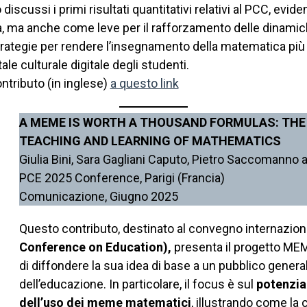
scussi i primi risultati quantitativi relativi al PCC, evi
ma anche come leve per il rafforzamento delle dinamiche
strategie per rendere l’insegnamento della matematica più i
ale culturale digitale degli studenti.
ntributo (in inglese)
a questo link
A MEME IS WORTH A THOUSAND FORMULAS: THE
TEACHING AND LEARNING OF MATHEMATICS
Giulia Bini, Sara Gagliani Caputo, Pietro Saccomanno
PCE 2025 Conference, Parigi (Francia)
Comunicazione, Giugno 2025
Questo contributo, destinato al convegno internazio
Conference on Education),
presenta il progetto MEMA 
di diffondere la sua idea di base a un pubblico general
dell’educazione. In particolare, il focus è sul
potenzia
dell’uso dei meme matematici
, illustrando come la 