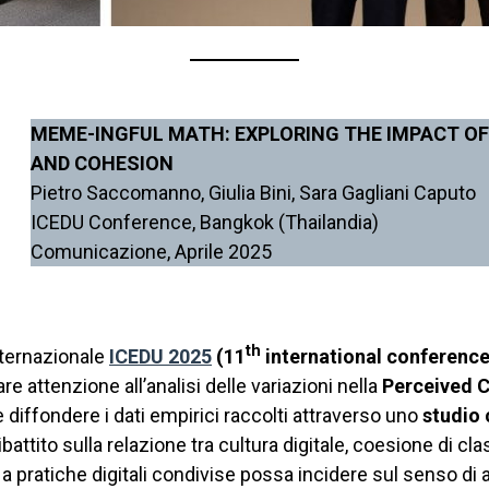
MEME-INGFUL MATH: EXPLORING THE IMPACT OF
AND COHESION
Pietro Saccomanno, Giulia Bini, Sara Gagliani Caputo
ICEDU Conference, Bangkok (Thailandia)
Comunicazione, Aprile 2025
th
nternazionale
ICEDU 2025
(11
international conference
e attenzione all’analisi delle variazioni nella
Perceived C
è diffondere i dati empirici raccolti attraverso uno
studio
dibattito sulla relazione tra cultura digitale, coesione di 
 a pratiche digitali condivise possa incidere sul senso di