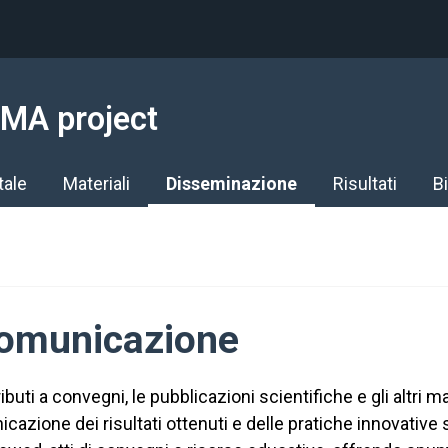
MA project
tale
Materiali
Disseminazione
Risultati
Bi
comunicazione
uti a convegni, le pubblicazioni scientifiche e gli altri ma
ione dei risultati ottenuti e delle pratiche innovative svi