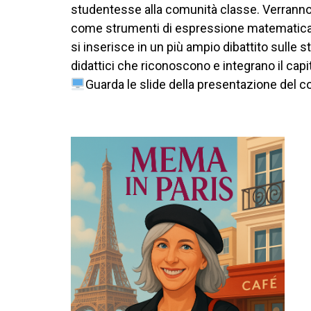
studentesse alla comunità classe. Verranno di
come strumenti di espressione matematica, 
si inserisce in un più ampio dibattito sulle 
didattici che riconoscono e integrano il capit
Guarda le slide della presentazione del co