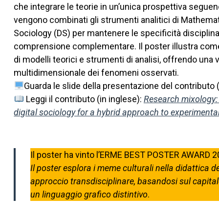
che integrare le teorie in un’unica prospettiva segu
vengono combinati gli strumenti analitici di Mathemat
Sociology (DS) per mantenere le specificità disciplin
comprensione complementare. Il poster illustra come
di modelli teorici e strumenti di analisi, offrendo un
multidimensionale dei fenomeni osservati.
Guarda le slide della presentazione del contributo 
Leggi il contributo (in inglese):
Research mixology:
digital sociology for a hybrid approach to experimenta
Il poster ha vinto l’ERME BEST POSTER AWARD 20
Il poster esplora i meme culturali nella didattica
approccio transdisciplinare, basandosi sul capita
un linguaggio grafico distintivo
.