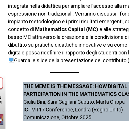
integrata nella didattica per ampliare l’accesso alla 
espressione non tradizionali. Verranno discussi i fond
impianto metodologico e i primi risultati emergenti, c
concetto di
Mathematics Capital (MC)
e alle strate
basso MC attraverso la creazione e la condivisione di 
dibattito su pratiche didattiche innovative e su come l
digitale possa ridefinire il rapporto degli studenti co
Guarda le slide della presentazione del contributo 
THE MEME IS THE MESSAGE: HOW DIGITA
PARTICIPATION IN THE MATHEMATICS CL
Giulia Bini, Sara Gagliani Caputo, Marta Crippa
ICTMT17 Conference, Londra (Regno Unito)
Comunicazione, Ottobre 2025