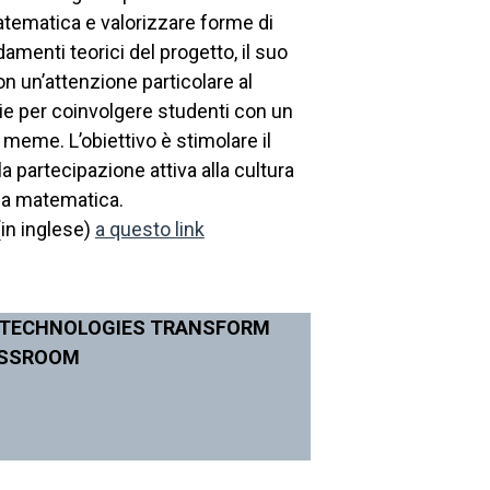
matematica e valorizzare forme di
amenti teorici del progetto, il suo
on un’attenzione particolare al
gie per coinvolgere studenti con un
meme. L’obiettivo è stimolare il
a partecipazione attiva alla cultura
n la matematica.
(in inglese)
a questo link
L TECHNOLOGIES TRANSFORM
ASSROOM